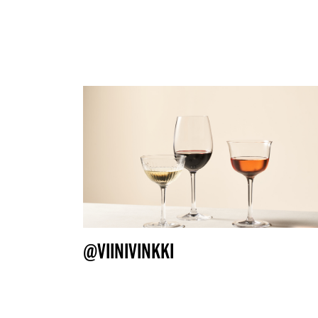
@VIINIVINKKI