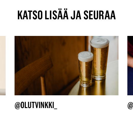
KATSO LISÄÄ JA SEURAA
@OLUTVINKKI_
@