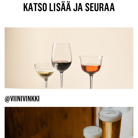
KATSO LISÄÄ JA SEURAA
@VIINIVINKKI