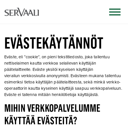
EVÄSTEKÄYTÄNNÖT
Eväste, eli ”cookie”, on pieni tekstitiedosto, joka tallentuu
nettiselaimen kautta verkkoa selailevan käyttäjän
päätelaitteelle. Eväste yksilöi kyseisen käyttäjän
vierailun verkkosivulla anonyymisti. Evästeen mukana tallentuu
esimeriksi tietoa käyttäjän päätelaitteesta, sekä minkä verkko-
operaattorin kautta kyseinen käyttäjä saapuu verkkopalveluun.
Eväste ei tallenna mitään henkilötietoja käyttäjästä.
MIHIN VERKKOPALVELUMME
KÄYTTÄÄ EVÄSTEITÄ?