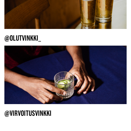
@OLUTVINKKI_
@VIRVOITUSVINKKI