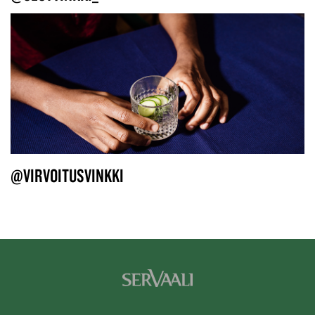
@VIRVOITUSVINKKI