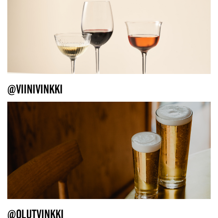
@VIINIVINKKI
@OLUTVINKKI_