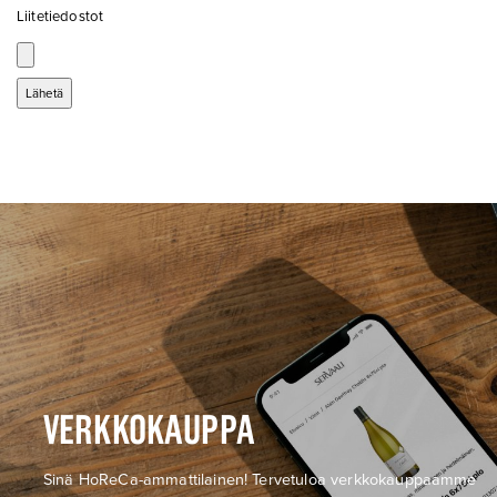
Liitetiedostot
VERKKOKAUPPA
Sinä HoReCa-ammattilainen! Tervetuloa verkkokauppaamme