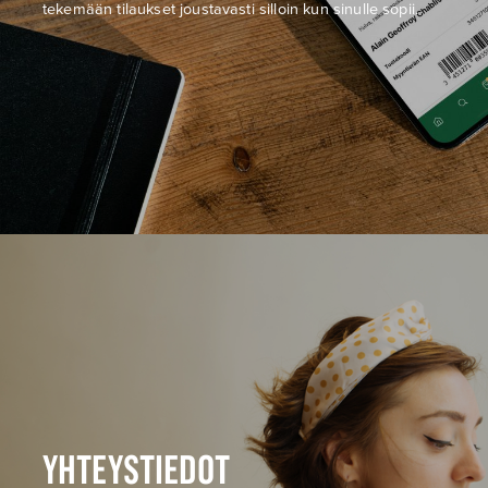
tekemään tilaukset joustavasti silloin kun sinulle sopii.
YHTEYSTIEDOT