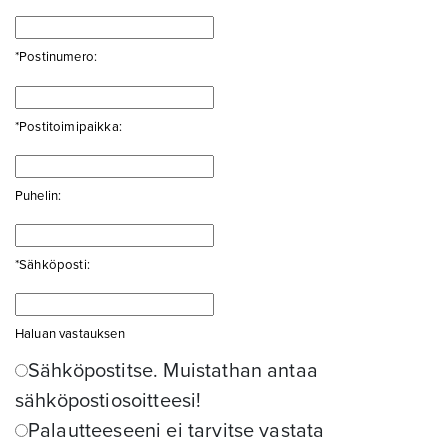
*Postinumero:
*Postitoimipaikka:
Puhelin:
*Sähköposti:
Haluan vastauksen
Sähköpostitse.
Muistathan antaa
sähköpostiosoitteesi!
Palautteeseeni ei tarvitse vastata