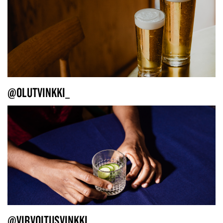
@OLUTVINKKI_
@VIRVOITUSVINKKI