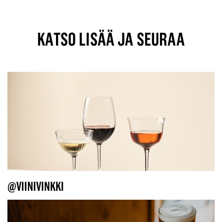
KATSO LISÄÄ JA SEURAA
@VIINIVINKKI