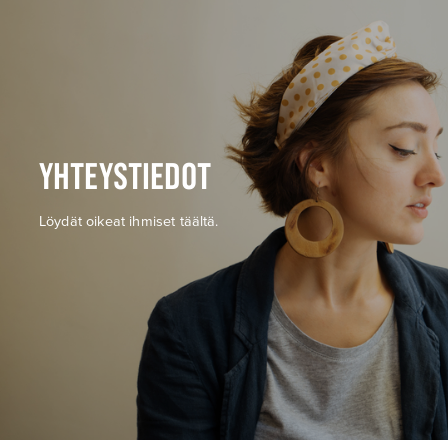
YHTEYSTIEDOT
Löydät oikeat ihmiset täältä.