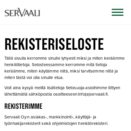
REKISTERISELOSTE
Tällä sivulla kerromme sinulle lyhyesti miksi ja miten keräämme
henkilötietoja. Selosteessamme kerromme mitä tietoja
keräämme, miten käytämme niitä, miksi tarvitsemme niitä ja
miten tästä voi olla sinulle etua.
Voit aina kysyä meiltä lisätietoja tietosuoja-asioihimme liittyen
lähettämällä sähköpostia osoitteeseen
info(a)servaali.fi
.
REKISTERIMME
Servaali Oy:n asiakas-, markkinointi-, käyttäjä- ja
työnhakijarekisterit sekä ohjelmistojen henkilörekisteri.