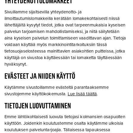
YHTEYDENOTTOLOMAKKEET
Sivuillamme sijaitsevilla yhteydenotto- ja
ilmoittautumislomakkeilla kerätään lomakekohtaisesti niissä
lähettäjältä kysytyt tiedot, jotka ovat tarpeenmukaisia kyseisen
palvelun tarjoamisen mahdollistamiseksi, ja niitä säilytetään
aina kyseisen palvelun toimittamiseen vaadittavan ajan. Tietoja
voidaan käyttää myös markkinointitarkoituksiin tässä
tietosuojaselosteessa mainittavien asiakohtien puitteissa, jotka
käyttäjä on sivustoa käyttäessään tai lomaketta täyttäessään
hyväksynyt.
EVÄSTEET JA NIIDEN KÄYTTÖ
Käytämme sivustoillamme evästeitä parantaaksemme
sivustojemme käyttökokemusta.
Lue lisää täältä
.
TIETOJEN LUOVUTTAMINEN
Emme lähtökohtaisesti luovuta tietojasi kolmansien osapuolten
käyttöön. Joidenkin koulutustemme osalta käytämme ulkoisia
koulutuksen palveluntarjoajia. Tällaisessa tapauksessa