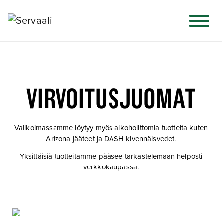
VIRVOITUSJUOMAT
Valikoimassamme löytyy myös alkoholittomia tuotteita kuten
Arizona jääteet ja DASH kivennäisvedet.
Yksittäisiä tuotteitamme pääsee tarkastelemaan helposti
verkkokaupassa
.