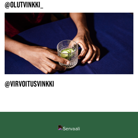
@OLUTVINKKI_
@VIRVOITUSVINKKI