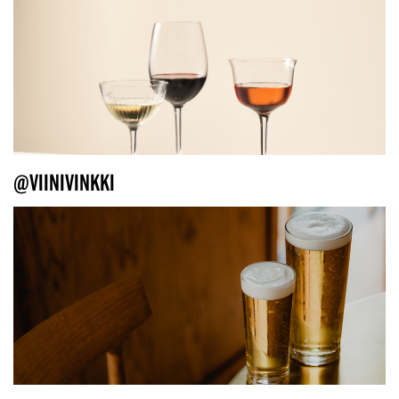
@VIINIVINKKI