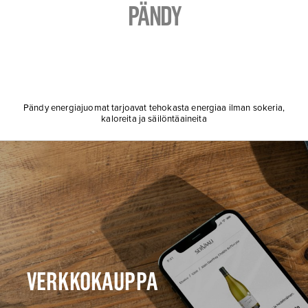
PÄNDY
Pändy energiajuomat tarjoavat tehokasta energiaa ilman sokeria,
kaloreita ja säilöntäaineita
VERKKOKAUPPA