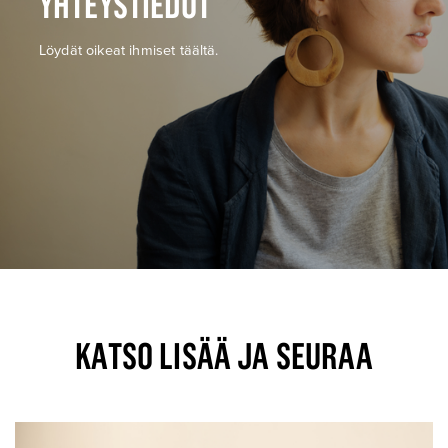
YHTEYSTIEDOT
Löydät oikeat ihmiset täältä.
KATSO LISÄÄ JA SEURAA